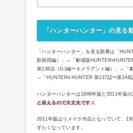
「ハンターハンター」の見る
「ハンターハンター」を見る順番は「HUNTE
影旅団編）」→「劇場版HUNTERxHUNTE
第136話（G.I編〜キメラアント編）」→「劇場版H
→「HUNTERx HUNTER 第137話〜第
ハンターハンターは1999年版と2011年版
と追えるので大丈夫です！
2011年版はリメイク作品となっていて、1
ずらくなっています。