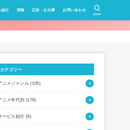
ス紹介
情報
広告・お仕事
お問い合わせ
SEARCH
カテゴリー
アニメジャンル
(105)
アニメ年代別
(176)
サービス紹介
(6)