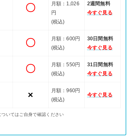
月額：1,026
2週間無料
〇
円
今すぐ見る
(税込)
月額：600円
30日間無料
〇
(税込)
今すぐ見る
月額：550円
31日間無料
〇
(税込)
今すぐ見る
月額：960円
×
今すぐ見る
(税込)
についてはご自身で確認ください