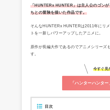
「HUNTERx HUNTER」は主人公の
ちとの冒険を描いた作品です。
そんなHUNTERx HUNTERは2011
トを一新しパワーアップしたアニメに。
原作が長編大作であるのでアニメシリーズ
す。
今すぐ見
「ハンターハンター
目次