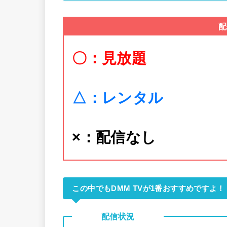
配
〇：見放題
△：レンタル
×：配信なし
この中でもDMM TVが1番おすすめですよ！
配信状況