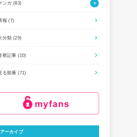
マンガ
(83)
情報
(7)
未分類
(29)
考察記事
(10)
見る順番
(71)
アーカイブ