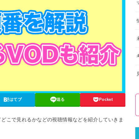
はてブ
送る
Pocket
てどこで見れるかなどの視聴情報などを紹介していきま