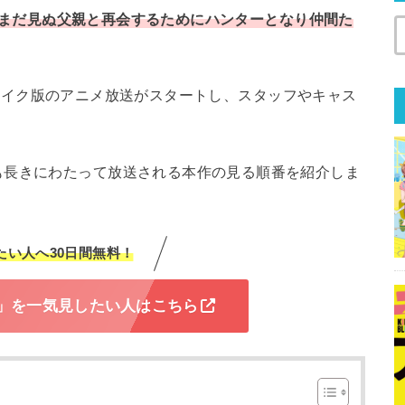
ゴンがまだ見ぬ父親と再会するためにハンターとなり仲間た
年にリメイク版のアニメ放送がスタートし、スタッフやキャス
も長きにわたって放送される本作の見る順番を紹介しま
たい人へ30日間無料！
」を一気見したい人はこちら