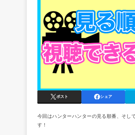
ポスト
シェア
今回はハンターハンターの見る順番、そし
す！