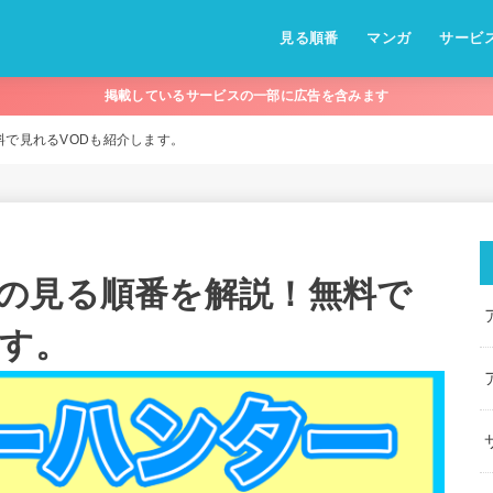
見る順番
マンガ
サービ
掲載しているサービスの一部に広告を含みます
で見れるVODも紹介します。
の見る順番を解説！無料で
ます。