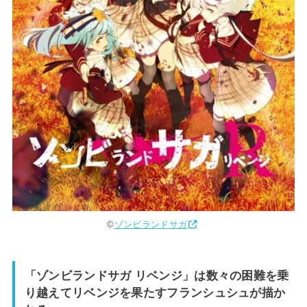
©︎
ゾンビランドサガ
「ゾンビランドサガ リベンジ」は数々の困難を乗
り越えてリベンジを果たすフランシュシュが描か