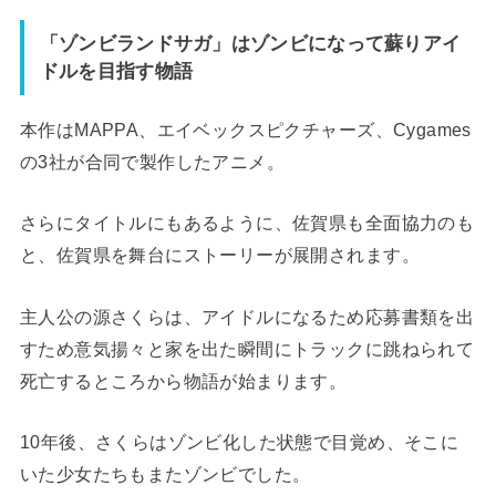
「ゾンビランドサガ」はゾンビになって蘇りアイ
ドルを目指す物語
本作はMAPPA、エイベックスピクチャーズ、Cygames
の3社が合同で製作したアニメ。
さらにタイトルにもあるように、佐賀県も全面協力のも
と、佐賀県を舞台にストーリーが展開されます。
主人公の源さくらは、アイドルになるため応募書類を出
すため意気揚々と家を出た瞬間にトラックに跳ねられて
死亡するところから物語が始まります。
10年後、さくらはゾンビ化した状態で目覚め、そこに
いた少女たちもまたゾンビでした。