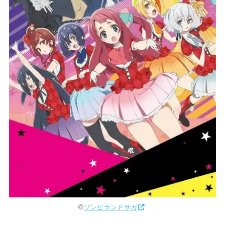
©︎
ゾンビランドサガ