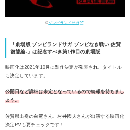
©︎
ゾンビランドサガ
「
劇場版 ゾンビランドサガ-ゾンビなき戦い 佐賀
復讐編-
」は記念すべき第1作目の劇場版
映画化は2021年10月に製作決定が発表され、タイトル
も決定しています。
公開日など詳細は未定となっているので続報を待ちまし
ょう。
佐賀県出身の白竜さん、村井國夫さんが出演する映画化
決定PVも要チェックです！