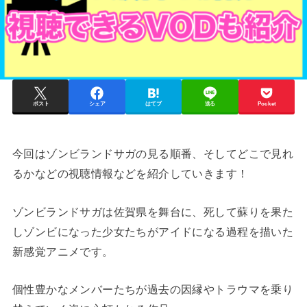
ポスト
シェア
はてブ
送る
Pocket
今回はゾンビランドサガの見る順番、そしてどこで見れ
るかなどの視聴情報などを紹介していきます！
ゾンビランドサガは佐賀県を舞台に、死して蘇りを果た
しゾンビになった少女たちがアイドになる過程を描いた
新感覚アニメです。
個性豊かなメンバーたちが過去の因縁やトラウマを乗り