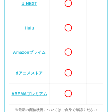
〇
U-NEXT
〇
Hulu
〇
Amazonプライム
〇
dアニメストア
〇
ABEMAプレミアム
※最新の配信状況についてはご自身で確認ください