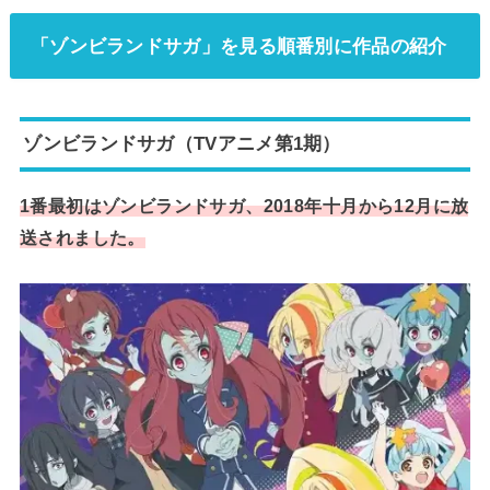
「ゾンビランドサガ」を見る順番別に作品の紹介
ゾンビランドサガ（TVアニメ第1期）
1番最初はゾンビランドサガ、2018年十月から12月に放
送されました。