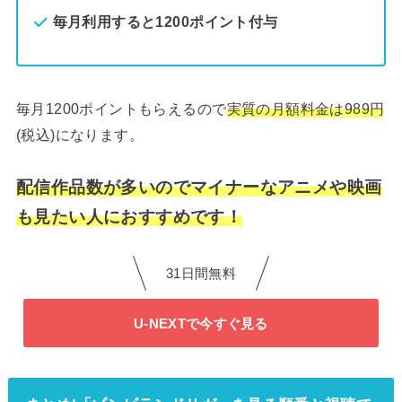
毎月利用すると1200ポイント付与
毎月1200ポイントもらえるので
実質の月額料金は989円
(税込)になります。
配信作品数が多いのでマイナーなアニメや映画
も見たい人におすすめです！
31日間無料
U-NEXTで今すぐ見る