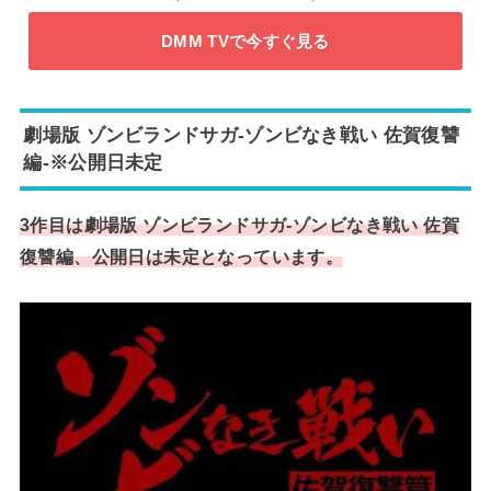
DMM TVで今すぐ見る
劇場版 ゾンビランドサガ-ゾンビなき戦い 佐賀復讐
編-※公開日未定
3作目は劇場版 ゾンビランドサガ-ゾンビなき戦い 佐賀
復讐編、公開日は未定となっています。