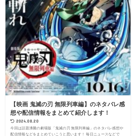
【映画 鬼滅の刃 無限列車編】のネタバレ感
想や配信情報をまとめて紹介します！
2024.08.20
今回は話題沸騰の劇場版「鬼滅の刃 無限列車編」のネタバレ感想や
配信情報などをまとめていこうと思います！ 毎日ニュースなどで