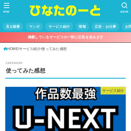
MENU
SEARCH
見る順番
マンガ
サービス紹介
情報
広告・お仕事
お
掲載しているサービスの一部に広告を含みます
HOME
サービス紹介
使ってみた感想
使ってみた感想
サービス紹介