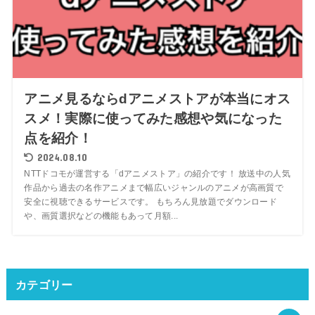
アニメ見るならdアニメストアが本当にオス
スメ！実際に使ってみた感想や気になった
点を紹介！
2024.08.10
NTTドコモが運営する「dアニメストア」の紹介です！ 放送中の人気
作品から過去の名作アニメまで幅広いジャンルのアニメが高画質で
安全に視聴できるサービスです。 もちろん見放題でダウンロード
や、画質選択などの機能もあって月額...
カテゴリー