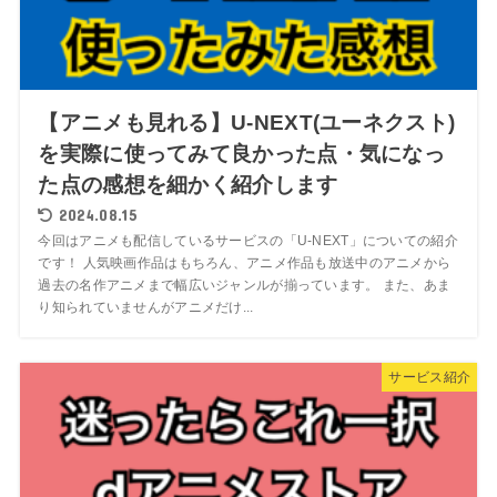
【アニメも見れる】U-NEXT(ユーネクスト)
を実際に使ってみて良かった点・気になっ
た点の感想を細かく紹介します
2024.08.15
今回はアニメも配信しているサービスの「U-NEXT」についての紹介
です！ 人気映画作品はもちろん、アニメ作品も放送中のアニメから
過去の名作アニメまで幅広いジャンルが揃っています。 また、あま
り知られていませんがアニメだけ...
サービス紹介