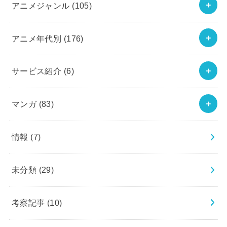
アニメジャンル
(105)
アニメ年代別
(176)
サービス紹介
(6)
マンガ
(83)
情報
(7)
未分類
(29)
考察記事
(10)