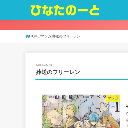
HOME
マンガ
葬送のフリーレン
葬送のフリーレン
マンガ