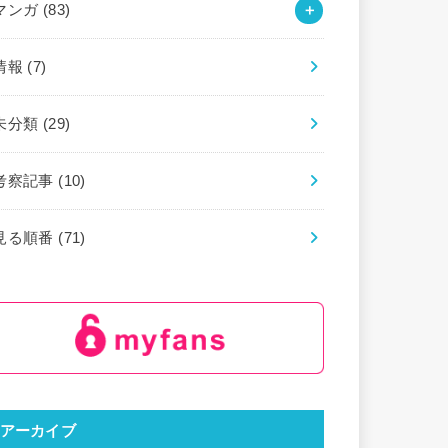
マンガ
(83)
情報
(7)
未分類
(29)
考察記事
(10)
見る順番
(71)
アーカイブ