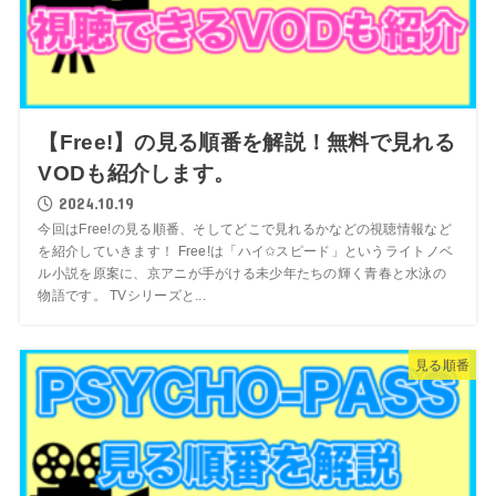
【Free!】の見る順番を解説！無料で見れる
VODも紹介します。
2024.10.19
今回はFree!の見る順番、そしてどこで見れるかなどの視聴情報など
を紹介していきます！ Free!は「ハイ✩スピード」というライトノベ
ル小説を原案に、京アニが手がける未少年たちの輝く青春と水泳の
物語です。 TVシリーズと...
見る順番