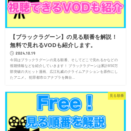
【ブラックラグーン】の見る順番を解説！
無料で見れるVODも紹介します。
2024.10.19
今回はブラックラグーンの見る順番、そしてどこで見れるかなどの
視聴情報などを紹介していきます！ ブラックラグーンは累計850万
部突破の大ヒット漫画、広江礼威のクライムアクションを原作にし
たアニメ。 犯罪都市ロアナプラを舞台...
見る順番