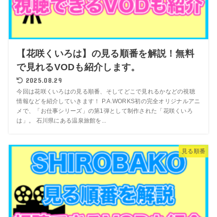
【花咲くいろは】の見る順番を解説！無料
で見れるVODも紹介します。
2025.08.29
今回は花咲くいろはの見る順番、そしてどこで見れるかなどの視聴
情報などを紹介していきます！ P.A.WORKS初の完全オリジナルアニ
メで、「お仕事シリーズ」の第1弾として制作された「花咲くいろ
は」。 石川県にある温泉旅館を...
見る順番