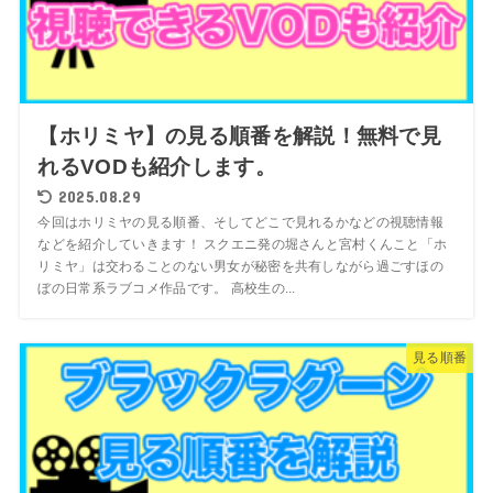
【ホリミヤ】の見る順番を解説！無料で見
れるVODも紹介します。
2025.08.29
今回はホリミヤの見る順番、そしてどこで見れるかなどの視聴情報
などを紹介していきます！ スクエニ発の堀さんと宮村くんこと「ホ
リミヤ」は交わることのない男女が秘密を共有しながら過ごすほの
ぼの日常系ラブコメ作品です。 高校生の...
見る順番