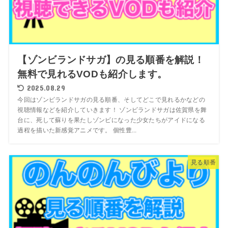
【ゾンビランドサガ】の見る順番を解説！
無料で見れるVODも紹介します。
2025.08.29
今回はゾンビランドサガの見る順番、そしてどこで見れるかなどの
視聴情報などを紹介していきます！ ゾンビランドサガは佐賀県を舞
台に、死して蘇りを果たしゾンビになった少女たちがアイドになる
過程を描いた新感覚アニメです。 個性豊...
見る順番