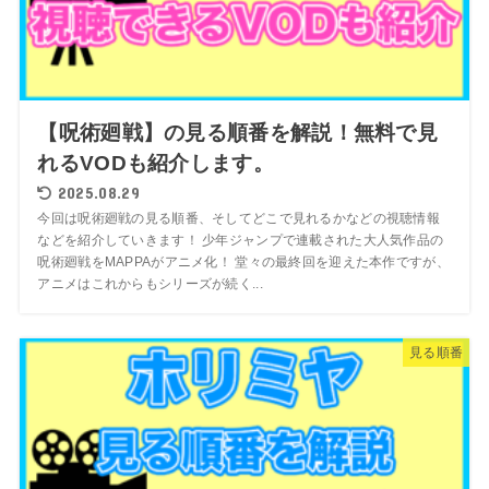
【呪術廻戦】の見る順番を解説！無料で見
れるVODも紹介します。
2025.08.29
今回は呪術廻戦の見る順番、そしてどこで見れるかなどの視聴情報
などを紹介していきます！ 少年ジャンプで連載された大人気作品の
呪術廻戦をMAPPAがアニメ化！ 堂々の最終回を迎えた本作ですが、
アニメはこれからもシリーズが続く...
見る順番