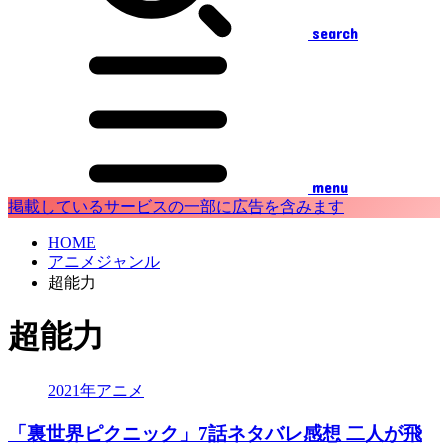
search
menu
掲載しているサービスの一部に広告を含みます
HOME
アニメジャンル
超能力
超能力
2021年アニメ
「裏世界ピクニック」7話ネタバレ感想 二人が飛