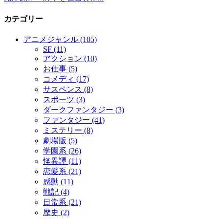
カテゴリー
アニメジャンル
(105)
SF
(11)
アクション
(10)
お仕事
(5)
コメディ
(17)
サスペンス
(8)
スポーツ
(3)
ダークファンタジー
(3)
ファンタジー
(41)
ミステリー
(8)
劇場版
(5)
学園系
(26)
怪異譚
(11)
恋愛系
(21)
感動
(11)
戦記
(4)
日常系
(21)
歴史
(2)