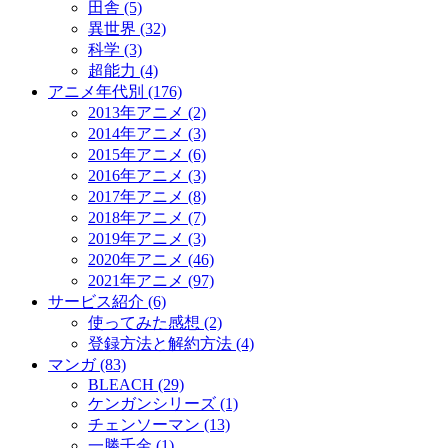
田舎
(5)
異世界
(32)
科学
(3)
超能力
(4)
アニメ年代別
(176)
2013年アニメ
(2)
2014年アニメ
(3)
2015年アニメ
(6)
2016年アニメ
(3)
2017年アニメ
(8)
2018年アニメ
(7)
2019年アニメ
(3)
2020年アニメ
(46)
2021年アニメ
(97)
サービス紹介
(6)
使ってみた感想
(2)
登録方法と解約方法
(4)
マンガ
(83)
BLEACH
(29)
ケンガンシリーズ
(1)
チェンソーマン
(13)
一勝千金
(1)