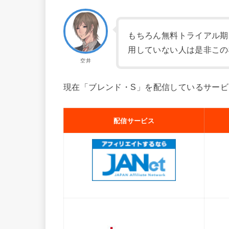
もちろん無料トライアル期
用していない人は是非この
空井
現在「ブレンド・S」を配信しているサービ
配信サービス