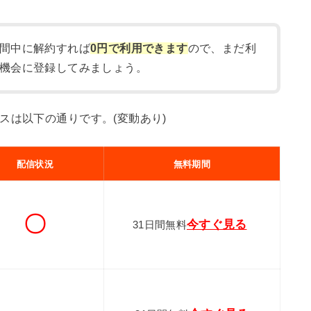
間中に解約すれば
0円で利用できます
ので、まだ利
機会に登録してみましょう。
スは以下の通りです。(変動あり)
配信状況
無料期間
〇
今すぐ見る
31日間無料