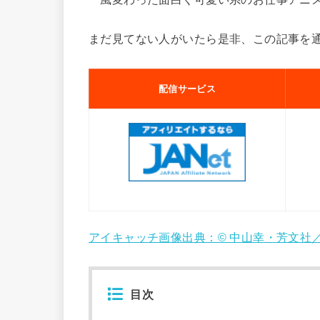
まだ見てない人がいたら是非、この記事を
配信サービス
アイキャッチ画像出典：© 中山幸・芳文社
目次