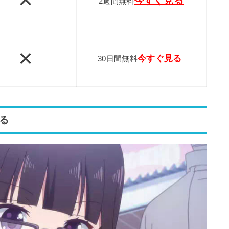
今すぐ見る
2週間無料
×
今すぐ見る
30日間無料
する