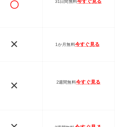
今すぐ見る
31日間無料
〇
×
今すぐ見る
1か月無料
×
今すぐ見る
2週間無料
×