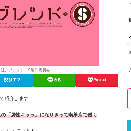
文社／ブレンド・S製作委員会
はてブ
送る
Pocket
いて紹介します！
れの「属性キャラ」になりきって喫茶店で働く
メになっています。