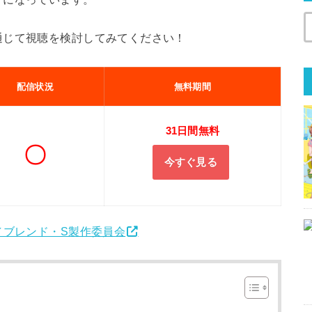
通じて視聴を検討してみてください！
配信状況
無料期間
31日間無料
〇
今すぐ見る
／ブレンド・S製作委員会