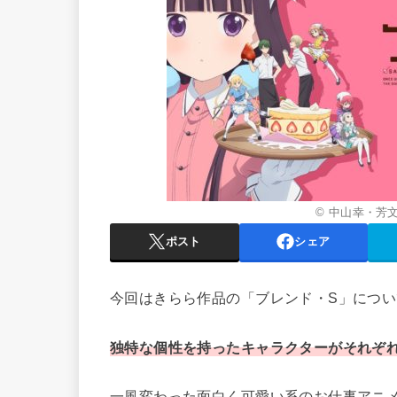
© 中山幸・芳
ポスト
シェア
今回はきらら作品の「ブレンド・S」につ
独特な個性を持ったキャラクターがそれぞ
一風変わった面白く可愛い系のお仕事アニ