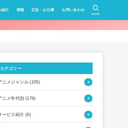
ス紹介
情報
広告・お仕事
お問い合わせ
SEARCH
カテゴリー
アニメジャンル
(105)
アニメ年代別
(176)
サービス紹介
(6)