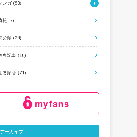
マンガ
(83)
情報
(7)
未分類
(29)
考察記事
(10)
見る順番
(71)
アーカイブ