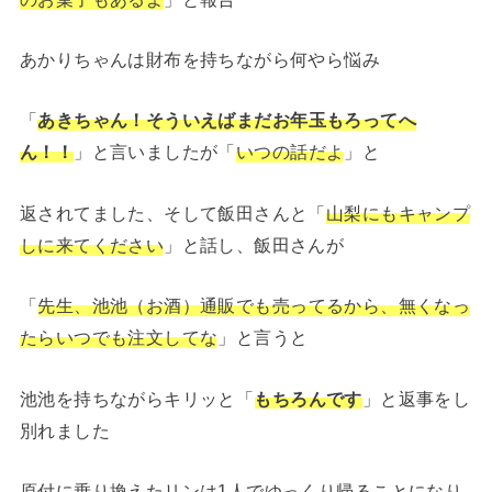
あかりちゃんは財布を持ちながら何やら悩み
「
あきちゃん！そういえばまだお年玉もろってへ
ん！！
」と言いましたが「
いつの話だよ
」と
返されてました、そして飯田さんと「
山梨にもキャンプ
しに来てください
」と話し、飯田さんが
「
先生、池池（お酒）通販でも売ってるから、無くなっ
たらいつでも注文してな
」と言うと
池池を持ちながらキリッと「
もちろんです
」と返事をし
別れました
原付に乗り換えたリンは1人でゆっくり帰ることになり