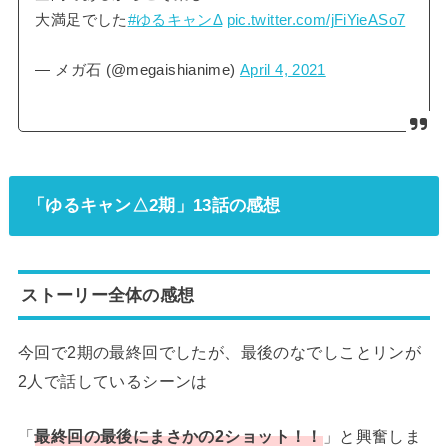
大満足でした
#ゆるキャンΔ
pic.twitter.com/jFiYieASo7
— メガ石 (@megaishianime)
April 4, 2021
「ゆるキャン△2期」13話の感想
ストーリー全体の感想
今回で2期の最終回でしたが、最後のなでしことリンが
2人で話しているシーンは
「
最終回の最後にまさかの2ショット！！
」と興奮しま