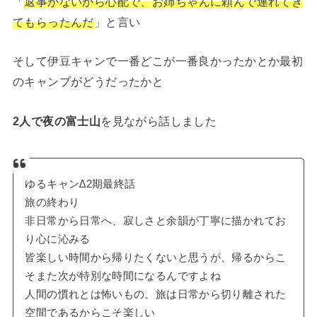
「
返事がないから心配で、お姉ちゃんに頼んで連れてき
てもらったんだ
」と言い
そして伊豆キャンで一番どこが一番良かったかとか最初
のキャンプがどうだったかと
2人で夜の富士山
を見ながら話しました
ゆるキャン∆2期最終話
旅の終わり
非日常から日常へ、寂しさと余韻が丁寧に描かれてお
り心に沁みる
皆楽しい時間から帰りたくないと思うが、帰るからこ
そまた次が特別な時間になるんですよね
人間の慣れとは怖いもの、旅は日常から切り離された
空間であるからこそ楽しい