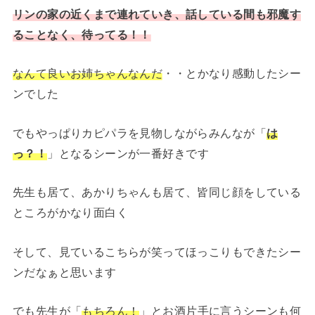
リンの家の近くまで連れていき、話している間も邪魔す
ることなく、待ってる！！
なんて良いお姉ちゃんなんだ
・・とかなり感動したシー
ンでした
でもやっぱりカピパラを見物しながらみんなが「
は
っ？！
」となるシーンが一番好きです
先生も居て、あかりちゃんも居て、皆同じ顔をしている
ところがかなり面白く
そして、見ているこちらが笑ってほっこりもできたシー
ンだなぁと思います
でも先生が「
もちろん！
」とお酒片手に言うシーンも何