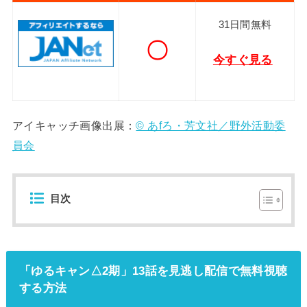
31日間無料
〇
今すぐ見る
アイキャッチ画像出展：
© あfろ・芳文社／野外活動委
員会
目次
「ゆるキャン△2期」13話を見逃し配信で無料視聴
する方法