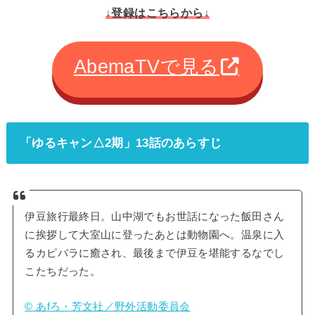
↓登録はこちらから↓
AbemaTVで見る
「ゆるキャン△2期」13話のあらすじ
伊豆旅行最終日。山中湖でもお世話になった飯田さん
に挨拶して大室山に登ったあとは動物園へ。温泉に入
るカピバラに癒され、最後まで伊豆を堪能するなでし
こたちだった。
© あfろ・芳文社／野外活動委員会