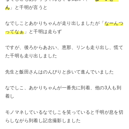
ん
」と千明が言うと
なでしことあかりちゃんが走り出しましたが「
なーんつ
ってなぁ
」と千明は走らず
ですが、後ろからあおい、恵那、リンも走り出し、慌て
た千明も走り出しました
先生と飯田さんはのんびりと歩いて進んでいました
なでしこ、あかりちゃんが一番先に到着、他の3人も到
着し
モノマネしているなでしこを笑っていると千明が息を切
らしながら到着し記念撮影しました