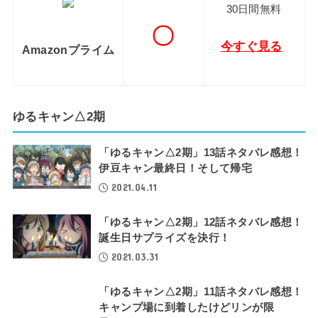
30日間無料
〇
今すぐ見る
Amazonプライム
ゆるキャン△2期
「ゆるキャン△2期」13話ネタバレ感想！
伊豆キャン最終日！そして帰宅
2021.04.11
「ゆるキャン△2期」12話ネタバレ感想！
誕生日サプライズを決行！
2021.03.31
「ゆるキャン△2期」11話ネタバレ感想！
キャンプ場に到着したけどリンが限