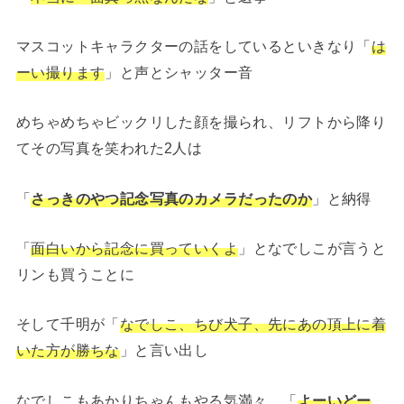
マスコットキャラクターの話をしているといきなり「
は
ーい撮ります
」と声とシャッター音
めちゃめちゃビックリした顔を撮られ、リフトから降り
てその写真を笑われた2人は
「
さっきのやつ記念写真のカメラだったのか
」と納得
「
面白いから記念に買っていくよ
」となでしこが言うと
リンも買うことに
そして千明が「
なでしこ、ちび犬子、先にあの頂上に着
いた方が勝ちな
」と言い出し
なでしこもあかりちゃんもやる気満々、「
よーいどー