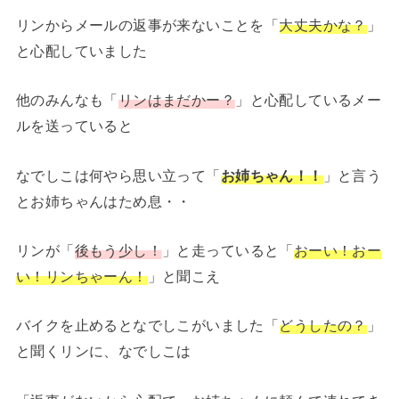
リンからメールの返事が来ないことを「
大丈夫かな？
」
と心配していました
他のみんなも「
リンはまだかー？
」と心配しているメー
ルを送っていると
なでしこは何やら思い立って「
お姉ちゃん！！
」と言う
とお姉ちゃんはため息・・
リンが「
後もう少し！
」と走っていると「
おーい！おー
い！リンちゃーん！
」と聞こえ
バイクを止めるとなでしこがいました「
どうしたの？
」
と聞くリンに、なでしこは