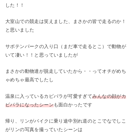
した！！
大室山での競走は笑えました、まさかの皆で走るのか！
と思いました
サボテンパークの入り口（まだ車で走るとこ）で動物が
いて凄い！！と思っていましたが
まさかの動物達が脱走していたから・・ってオチがめち
ゃめちゃ最高でしたし
温泉に入っているカピパラが可愛すぎて
みんなの顔がカ
ピパラになったシーン
も面白かったです
帰り、リンがバイクに乗り途中別れ道のとこでなでしこ
がリンの写真を撮っていたシーンは