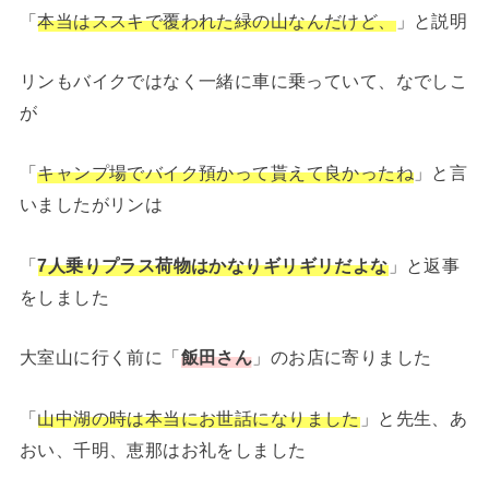
「
本当はススキで覆われた緑の山なんだけど、
」と説明
リンもバイクではなく一緒に車に乗っていて、なでしこ
が
「
キャンプ場でバイク預かって貰えて良かったね
」と言
いましたがリンは
「
7人乗りプラス荷物はかなりギリギリだよな
」と返事
をしました
大室山に行く前に「
飯田さん
」のお店に寄りました
「
山中湖の時は本当にお世話になりました
」と先生、あ
おい、千明、恵那はお礼をしました