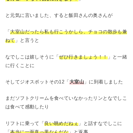
と元気に言いました、すると飯田さんの奥さんが
「
大室山だったら私も行こうかしら、チョコの散歩も兼
ねて
」と言うと
なでしこは嬉しそうに「
ぜひ行きましょう！！
」と一緒
に行くことに
そしてジオスポットその12「
大室山
」に到着しました
まだソフトクリームを食べていなかったリンとなでしこ
は食べて感動したり
リフトに乗って「
良い眺めだねぇ
」と話すなでしこに
「
本当に一面真っ黒なんだな
」と返事