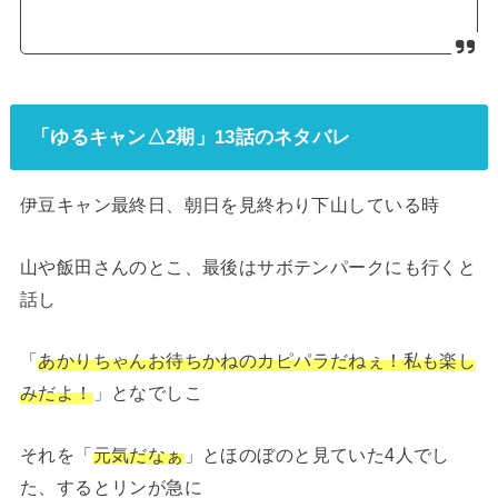
「ゆるキャン△2期」13話のネタバレ
伊豆キャン最終日、朝日を見終わり下山している時
山や飯田さんのとこ、最後はサボテンパークにも行くと
話し
「
あかりちゃんお待ちかねのカピパラだねぇ！私も楽し
みだよ！
」となでしこ
それを「
元気だなぁ
」とほのぼのと見ていた4人でし
た、するとリンが急に