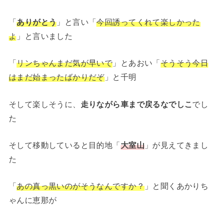
「
ありがとう
」と言い「
今回誘ってくれて楽しかった
よ
」と言いました
「
リンちゃんまだ気が早いで
」とあおい「
そうそう今日
はまだ始まったばかりだぞ
」と千明
そして楽しそうに、
走りながら車まで戻るなでしこ
でし
た
そして移動していると目的地「
大室山
」が見えてきまし
た
「
あの真っ黒いのがそうなんですか？
」と聞くあかりち
ゃんに恵那が