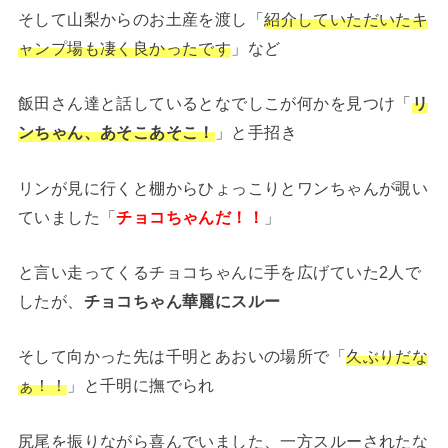
そして山梨からのお土産を渡し「
紹介していただいたキ
ャンプ場も凄く良かったです
」など
飯田さん達と話しているとなでしこが何かを見つけ「
リ
ンちゃん、あそこあそこ！
」と手招き
リンが見に行くと棚からひょっこりとワンちゃんが覗い
ていました「
チョコちゃんだ！！
」
と言い走ってくるチョコちゃんに手を広げていた2人で
したが、
チョコちゃん華麗にスルー
そして向かった先は千明とあおいの場所で「
久ぶりだな
ぁ！！
」と千明に撫でられ
尻尾を振りながら喜んでいました、一方スルーされたな