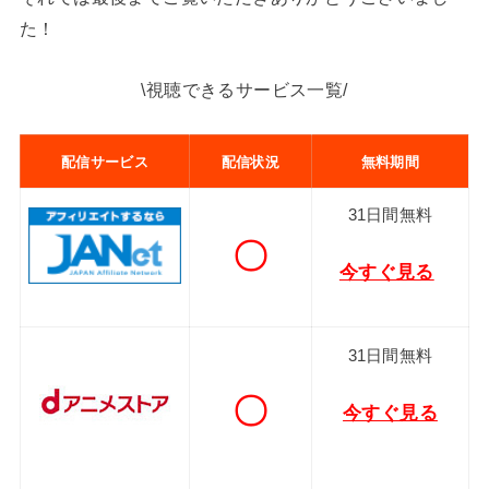
た！
\視聴できるサービス一覧/
配信サービス
配信状況
無料期間
31日間無料
〇
今すぐ見る
31日間無料
〇
今すぐ見る