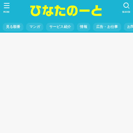
MENU
SEARCH
見る順番
マンガ
サービス紹介
情報
広告・お仕事
お