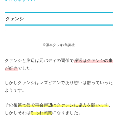
クァンシ
©藤本タツキ/集英社
クァンシと岸辺は元バディの関係で
岸辺はクァンシの事
が好き
でした。
しかしクァンシはレズビアンであり想いは散っていった
ようです。
その後
第七巻で再会岸辺はクァンシに協力を願います
、
しかしそれは
断られ戦闘
になりました。