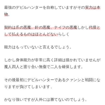
最強のデビルハンターを自称していますがその
実力は本
物
。
契約は爪の悪魔、針の悪魔、ナイフの悪魔
しかし
代償と
して払えるものはほとんどない
らしく
能力はもっていないと言えるでしょう。
しかし身体能力が非常に高く詳細は描かれていませんが
魔人四人と渡り合い無傷で二人を確保します。
その後最初にデビルハンターであるクァンシと戦闘にな
りますが負けてしまいます、
かなり強いですが人外には勝てないのでしょう。