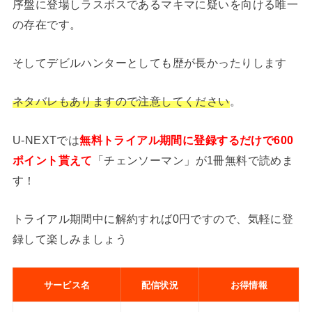
序盤に登場しラスボスであるマキマに疑いを向ける唯一
の存在です。
そしてデビルハンターとしても歴が長かったりします
ネタバレもありますので注意してください
。
U-NEXTでは
無料トライアル期間に登録するだけで600
ポイント貰えて
「チェンソーマン」が1冊無料で読めま
す！
トライアル期間中に解約すれば0円ですので、気軽に登
録して楽しみましょう
サービス名
配信状況
お得情報