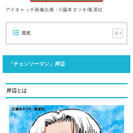
アイキャッチ画像出典：©藤本タツキ/集英社
目次
「チェンソーマン」岸辺
岸辺とは