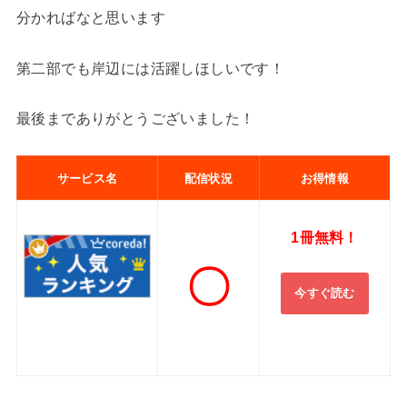
分かればなと思います
第二部でも岸辺には活躍しほしいです！
最後までありがとうございました！
サービス名
配信状況
お得情報
1冊無料！
〇
今すぐ読む