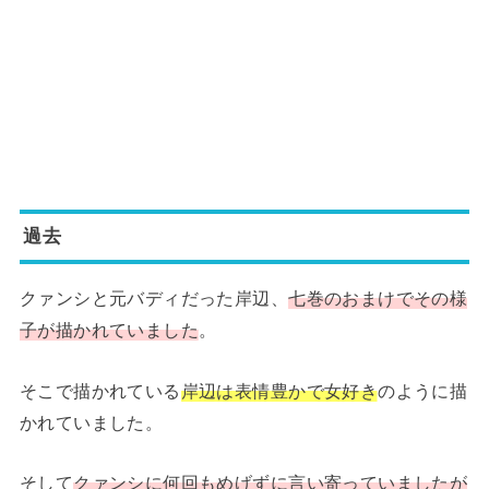
過去
クァンシと元バディだった岸辺、
七巻のおまけでその様
子が描かれていました
。
そこで描かれている
岸辺は表情豊かで女好き
のように描
かれていました。
そして
クァンシに何回もめげずに言い寄っていましたが