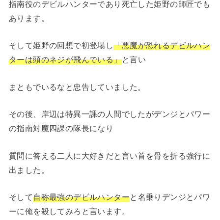
指南役のデビルハンターであり死亡した姫野の師匠でも
あります。
そして姫野の回想で初登場し
「悪魔が恐れるデビルハン
ターは頭のネジが飛んでいる」
と言い
まともでいるなと忠告していました。
その後、岸辺は特異一課の人間でしたがデンジとパワー
の指南対魔四課の隊長になり
質問に答える二人に大好きだと言い首を骨を折る強行に
出ました。
そして
自称最強のデビルハンター
と名乗りデンジとパワ
ーに俺を殺してみろと言います。