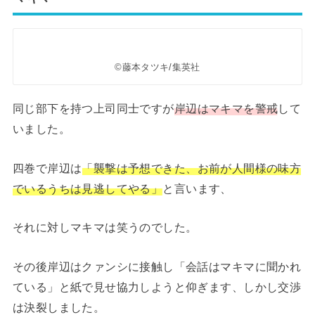
©藤本タツキ/集英社
同じ部下を持つ上司同士ですが
岸辺はマキマを警戒
して
いました。
四巻で岸辺は
「襲撃は予想できた、お前が人間様の味方
でいるうちは見逃してやる」
と言います、
それに対しマキマは笑うのでした。
その後岸辺はクァンシに接触し「会話はマキマに聞かれ
ている」と紙で見せ協力しようと仰ぎます、しかし交渉
は決裂しました。