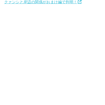
クァンシと岸辺の関係がおまけ編で判明！