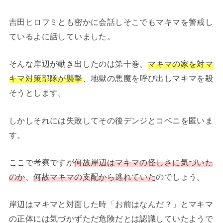
吉田ヒロフミとも密かに会話しそこでもマキマを警戒し
ているよに話していました。
そんな岸辺が動き出したのは第十巻、
マキマの家を対マ
キマ対策部隊が襲撃
、地獄の悪魔を呼び出しマキマを殺
そうとします。
しかしそれには失敗してその後デンジとコベニを匿いま
す。
ここで考察ですが
何故岸辺はマキマの怪しさに気づいた
のか
、
何故マキマの支配から逃れていた
のでしょう。
岸辺はマキマと対面した時「お前はなんだ？」とマキマ
の正体には気づかずただ危険だとは認識していたようで