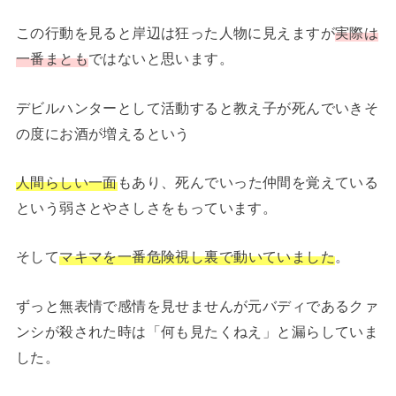
この行動を見ると岸辺は狂った人物に見えますが
実際は
一番まとも
ではないと思います。
デビルハンターとして活動すると教え子が死んでいきそ
の度にお酒が増えるという
人間らしい一面
もあり、死んでいった仲間を覚えている
という弱さとやさしさをもっています。
そして
マキマを一番危険視し裏で動いていました
。
ずっと無表情で感情を見せませんが元バディであるクァ
ンシが殺された時は「何も見たくねえ」と漏らしていま
した。