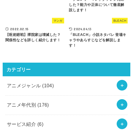
した？能力や正体について徹底解
説します！
マンガ
BLEACH
2022.02.15
2024.04.13
【呪術廻戦】禪院家は壊滅した？
「BLEACH」小説ネタバレ 登場キ
関係性などを詳しく紹介します！
ャラやあらすじなどを解説しま
す！
カテゴリー
アニメジャンル
(104)
アニメ年代別
(176)
サービス紹介
(6)