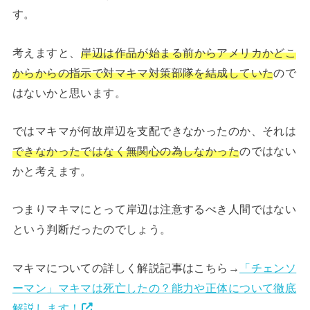
す。
考えますと、
岸辺は作品が始まる前からアメリカかどこ
からからの指示で対マキマ対策部隊を結成していた
ので
はないかと思います。
ではマキマが何故岸辺を支配できなかったのか、それは
できなかったではなく無関心の為しなかった
のではない
かと考えます。
つまりマキマにとって岸辺は注意するべき人間ではない
という判断だったのでしょう。
マキマについての詳しく解説記事はこちら→
「チェンソ
ーマン」マキマは死亡したの？能力や正体について徹底
解説します！